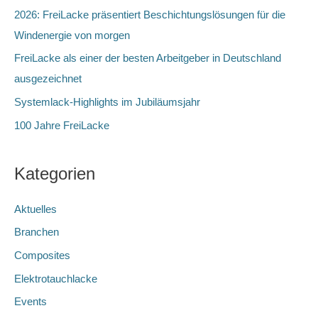
a
2026: FreiLacke präsentiert Beschichtungslösungen für die
c
Windenergie von morgen
h
FreiLacke als einer der besten Arbeitgeber in Deutschland
:
ausgezeichnet
Systemlack-Highlights im Jubiläumsjahr
100 Jahre FreiLacke
Kategorien
Aktuelles
Branchen
Composites
Elektrotauchlacke
Events