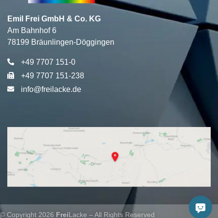
Emil Frei GmbH & Co. KG
Am Bahnhof 6
78199 Bräunlingen-Döggingen
+49 7707 151-0
+49 7707 151-238
info@freilacke.de
© Copyright 2026
Frei
Lacke – All Rights Reserved