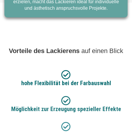
erzielen, macht das Lackieren ideal für individuelle
und ästhetisch anspruchsvolle Projekte.
Vorteile des Lackierens
auf einen Blick
hohe Flexibilität bei der Farbauswahl
Möglichkeit zur Erzeugung spezieller Effekte