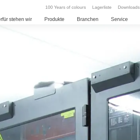
100 Years of colours
Lagerliste
Downloads
rfür stehen wir
Produkte
Branchen
Service