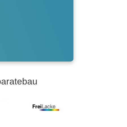
paratebau