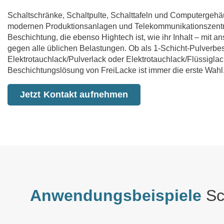
Schaltschränke, Schaltpulte, Schalttafeln und Computergeh
modernen Produktionsanlagen und Telekommunikations­zentr
Beschichtung, die ebenso Hightech ist, wie ihr Inhalt – mit 
gegen alle üblichen Belastungen. Ob als 1-Schicht-Pulverb
Elektrotauchlack/Pulverlack oder Elektrotauchlack/Flüssiglack,
Beschichtungslösung von FreiLacke ist immer die erste Wahl
Jetzt Kontakt aufnehmen
Anwendungsbeispiele
Sc