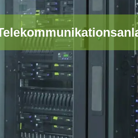
 Telekommunikationsanl