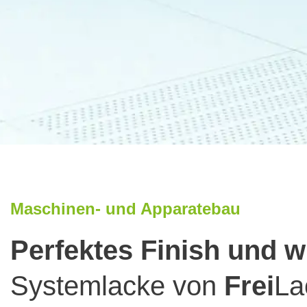
Maschinen- und Apparatebau
Perfektes Finish und 
Systemlacke von
Frei
La