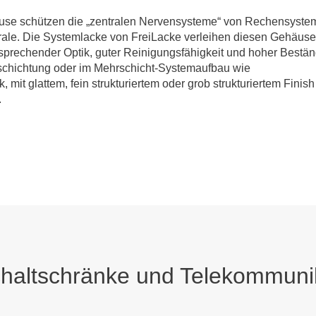
äuse schützen die „zentralen Nervensysteme“ von Rechensyste
ale. Die Systemlacke von FreiLacke verleihen diesen Gehäuse
ansprechender Optik, guter Reinigungsfähigkeit und hoher Bestän
eschichtung oder im Mehrschicht-Systemaufbau wie
 mit glattem, fein strukturiertem oder grob strukturiertem Finish
.
haltschränke und Telekommuni