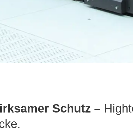
wirksamer Schutz –
Hight
cke.