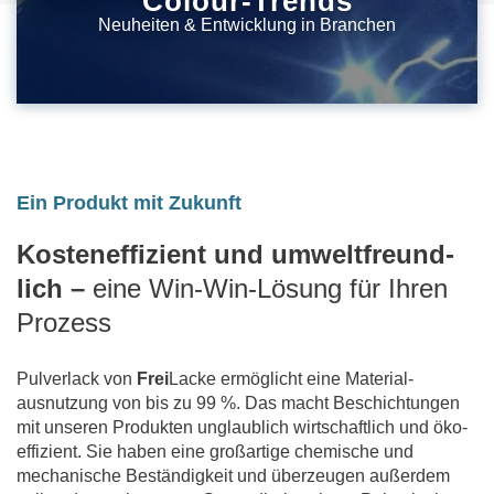
Colour-Trends
Neuheiten & Entwicklung in Branchen
Ein Produkt mit Zukunft
Kosteneffizient und umweltfreund­
lich –
eine Win-Win-Lösung für Ihren
Prozess
Pulverlack von
Frei
Lacke ermöglicht eine Material­
ausnutzung von bis zu 99 %. Das macht Beschich­tungen
mit unseren Produkten unglaublich wirtschaftlich und öko-
effizient. Sie haben eine großartige chemische und
mechanische Be­ständig­keit und überzeugen außerdem