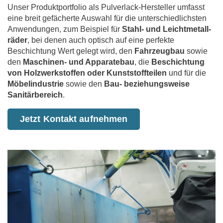
Unser Produkt­portfolio als Pulverlack-Hersteller umfasst
eine breit gefächerte Auswahl für die unterschiedlichsten
An­wen­dungen, zum Beispiel für
Stahl- und Leicht­metall­
räder
, bei denen auch optisch auf eine perfekte
Beschichtung Wert gelegt wird, den
Fahrzeugbau
sowie
den
Maschinen- und Apparatebau
, die
Beschichtung
von Holzwerk­stoffen oder Kunststoffteilen
und für die
Möbel­industrie
sowie den
Bau- beziehungsweise
Sanitärbereich
.
Jetzt Kontakt aufnehmen