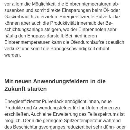
vor allem die Möglichkeit, die Einbrenntemperaturen ab­
zusenken und somit direkte Einsparungen beim Öl- oder
Gas­verbrauch zu erzielen. Energie­effiziente Pulverlacke
können aber auch die Produktivität innerhalb der Be­
schichtungs­anlage steigern, wo der Einbrenn­ofen sehr
häufig den Engpass darstellt. Bei niedrigeren
Einbrenntemperaturen kann die Ofendurchlaufzeit deutlich
verkürzt und somit die Band­ge­schwindig­keit erhöht
werden.
Mit neuen Anwendungsfeldern in die
Zukunft starten
Energieeffizienter Pulverlack ermöglicht Ihnen, neue
Produkte und Anwendungsfelder für Ihr Unter­nehmen zu
erschließen. Auch eine Erwei­terung des Teilespektrums ist
möglich. Denn die geringere Spitzen­temperatur während
des Beschichtungs­vorganges re­du­ziert bei sehr dünn- oder