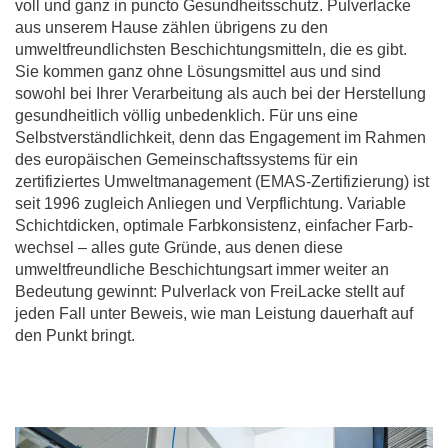
voll und ganz in puncto Gesundheitsschutz. Pulverlacke
aus unserem Hause zählen übrigens zu den
umweltfreundlichsten Beschichtungs­mitteln, die es gibt.
Sie kommen ganz ohne Lösungs­mittel aus und sind
sowohl bei Ihrer Verarbeitung als auch bei der Herstellung
gesundheitlich völlig un­bedenklich. Für uns eine
Selbstver­ständlich­keit, denn das Engagement im Rahmen
des euro­pä­ischen Gemeinschaftssystems für ein
zertifiziertes Umwelt­management (EMAS-Zertifizierung) ist
seit 1996 zugleich Anliegen und Ver­pflichtung. Variable
Schichtdicken, optimale Farbkonsistenz, einfacher Farb­
wechsel – alles gute Gründe, aus denen diese
umweltfreundliche Beschichtungs­art immer weiter an
Bedeutung gewinnt: Pulverlack von FreiLacke stellt auf
jeden Fall unter Beweis, wie man Leistung dauerhaft auf
den Punkt bringt.