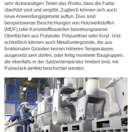
sehr dick­wandi­gen Teilen das Risiko, dass die Farbe
überhitzt wird und vergilbt. Zugleich können sich auch
neue Anwendungsgebiete auftun. Dies sind
beispielsweise Beschichtungen von Holzwerk­stoffen
(MDF) oder Kunststoffbauteilen be­ziehungs­weise
Oberflächen aus Polyester, Polyurethan oder Acryl. Und
schließlich können auch Metalluntergründe, die aus
funktionalen Gründen keinen höheren Temperaturen
ausgesetzt sein dürfen, oder fertig montierte Baugruppen,
die ebenfalls in der Spitzentemperatur limitiert sind, mit
Pulverlack perfekt beschichtet werden.