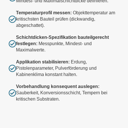
Mindest- und Maximalschichtdicke definieren.
Temperaturprofil messen:
Objekttemperatur am
kritischsten Bauteil prüfen (dickwandig,
abgeschattet).
Schichtdicken-Spezifikation bauteilgerecht
festlegen:
Messpunkte, Mindest- und
Maximalwerte.
Applikation stabilisieren:
Erdung,
Pistolenparameter, Pulverförderung und
Kabinenklima konstant halten.
Vorbehandlung konsequent auslegen:
Sauberkeit, Konversionsschicht, Tempern bei
kritischen Substraten.