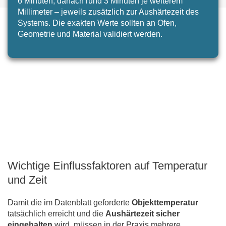
6 Minuten, danach rund 3 Minuten je weiterem
Millimeter – jeweils zusätzlich zur Aushärtezeit des
Systems. Die exakten Werte sollten an Ofen,
Geometrie und Material validiert werden.
Wichtige Einflussfaktoren auf Temperatur
und Zeit
Damit die im Datenblatt geforderte
Objekttemperatur
tatsächlich erreicht und die
Aushärtezeit sicher
eingehalten
wird, müssen in der Praxis mehrere