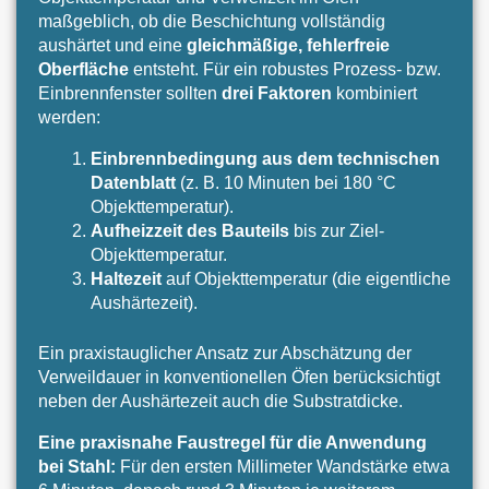
maßgeblich, ob die Beschichtung vollständig
aushärtet und eine
gleichmäßige, fehlerfreie
Oberfläche
entsteht. Für ein robustes Prozess- bzw.
Einbrennfenster sollten
drei Faktoren
kombiniert
werden:
Einbrennbedingung aus dem technischen
Datenblatt
(z. B. 10 Minuten bei 180 °C
Objekttemperatur).
Aufheizzeit des Bauteils
bis zur Ziel-
Objekttemperatur.
Haltezeit
auf Objekttemperatur (die eigentliche
Aushärtezeit).
Ein praxistauglicher Ansatz zur Abschätzung der
Verweildauer in konventionellen Öfen berücksichtigt
neben der Aushärtezeit auch die Substratdicke.
Eine praxisnahe Faustregel für die Anwendung
bei Stahl:
Für den ersten Millimeter Wandstärke etwa