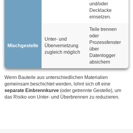
und/oder
Decklacke
einsetzen.
Teile trennen
oder
Unter- und
Prozessfenster
Mischgestelle
Übervernetzung
über
zugleich möglich
Datenlogger
absichern
Wenn Bauteile aus unterschiedlichen Materialien
gemeinsam beschichtet werden, lohnt sich oft eine
separate Einbrennkurve
(oder getrennte Gestelle), um
das Risiko von Unter- und Überbrennen zu reduzieren.