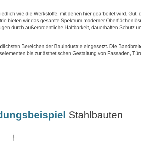
dlich wie die Werkstoffe, mit denen hier gearbeitet wird. Gut, 
dustrie bieten wir das gesamte Spektrum moderner Oberflächenlö
gen durch außerordentliche Haltbarkeit, dauerhaften Schutz u
edlichsten Bereichen der Bauindustrie eingesetzt. Die Bandbreite
selementen bis zur ästhetischen Gestaltung von Fassaden, Tür
ungsbeispiel
Stahlbauten