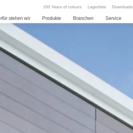
100 Years of colours
Lagerliste
Downloads
rfür stehen wir
Produkte
Branchen
Service