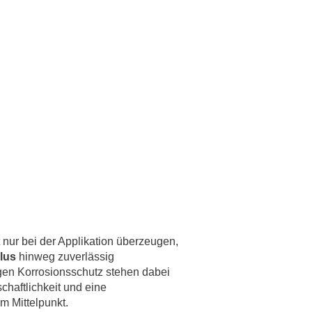
 nur bei der Applikation überzeugen,
lus
hinweg zuverlässig
gen Korrosionsschutz stehen dabei
schaftlichkeit und eine
m Mittelpunkt.