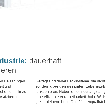
dustrie:
dauerhaft
ieren
men Belastungen
Gefragt sind daher Lacksysteme, die nicht
eit
und
sondern
über den gesamten Lebenszyk
ächen ein. Hinzu
funktionieren. Neben einem leistungsfähi
satzbereich –
eine effiziente Verarbeitbarkeit, hohe Wirt
gleichbleibend hohe Oberflächenqualität i