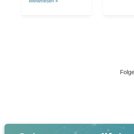
Weiterlesen »
Folge