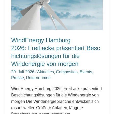
von
morgen
WindEnergy Hamburg
2026: FreiLacke präsentiert Besc
hichtungslösungen für die
Windenergie von morgen
29. Juli 2026
/
Aktuelles
,
Composites
,
Events
,
Presse
,
Unternehmen
WindEnergy Hamburg 2026: FreiLacke präsentiert
Beschichtungslösungen für die Windenergie von
morgen Die Windenergiebranche entwickelt sich
rasant weiter. Größere Anlagen, längere