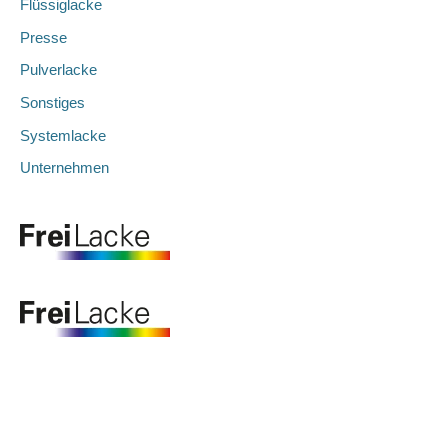
Flüssiglacke
Presse
Pulverlacke
Sonstiges
Systemlacke
Unternehmen