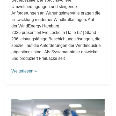
Betriebszeiten, anspruchsvollere
Umweltbedingungen und steigende
Anforderungen an Wartungsintervalle prägen die
Entwicklung moderner Windkraftanlagen. Auf
der WindEnergy Hamburg
2026 präsentiert FreiLacke in Halle B7 | Stand
236 leistungsfähige Beschichtungslösungen, die
speziell auf die Anforderungen der Windindustrie
abgestimmt sind. Als Systemanbieter entwickelt
und produziert FreiLacke seit
Weiterlesen »
Systemlack-
Highlights im Jubiläumsjahr