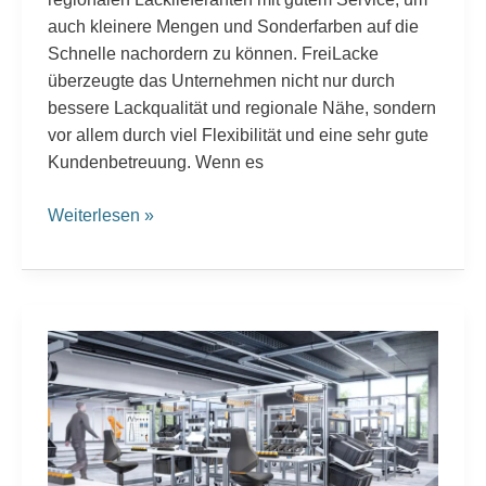
auch kleinere Mengen und Sonderfarben auf die
Schnelle nachordern zu können. FreiLacke
überzeugte das Unternehmen nicht nur durch
bessere Lackqualität und regionale Nähe, sondern
vor allem durch viel Flexibilität und eine sehr gute
Kundenbetreuung. Wenn es
Weiterlesen »
Pulverlacke
für
die
Hightech-
Arbeitswelt
der