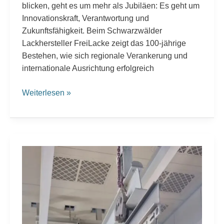
blicken, geht es um mehr als Jubiläen: Es geht um
Innovationskraft, Verantwortung und
Zukunftsfähigkeit. Beim Schwarzwälder
Lackhersteller FreiLacke zeigt das 100-jährige
Bestehen, wie sich regionale Verankerung und
internationale Ausrichtung erfolgreich
Weiterlesen »
Systemlacke
für
Blechbearbeitungsmaschinen
von
RAS