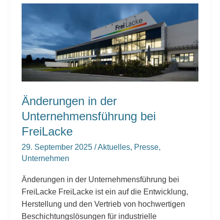
Änderungen
in
der
Unternehmensführung
bei
FreiLacke
Änderungen in der
Unternehmensführung bei
FreiLacke
29. September 2025
/
Aktuelles
,
Presse
,
Unternehmen
Änderungen in der Unternehmensführung bei
FreiLacke FreiLacke ist ein auf die Entwicklung,
Herstellung und den Vertrieb von hochwertigen
Beschichtungslösungen für industrielle