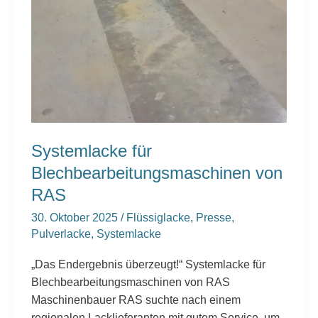
Systemlacke für
Blechbearbeitungsmaschinen von
RAS
30. Oktober 2025
/
Flüssiglacke
,
Presse
,
Pulverlacke
,
Systemlacke
„Das Endergebnis überzeugt!“ Systemlacke für
Blechbearbeitungsmaschinen von RAS
Maschinenbauer RAS suchte nach einem
regionalen Lacklieferanten mit gutem Service, um