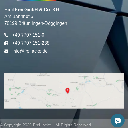
Emil Frei GmbH & Co. KG
Am Bahnhof 6
78199 Bräunlingen-Döggingen
+49 7707 151-0
+49 7707 151-238
info@freilacke.de
© Copyright 2026
Frei
Lacke – All Rights Reserved