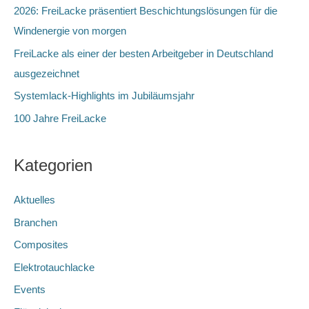
a
2026: FreiLacke präsentiert Beschichtungslösungen für die
c
Windenergie von morgen
h
FreiLacke als einer der besten Arbeitgeber in Deutschland
:
ausgezeichnet
Systemlack-Highlights im Jubiläumsjahr
100 Jahre FreiLacke
Kategorien
Aktuelles
Branchen
Composites
Elektrotauchlacke
Events