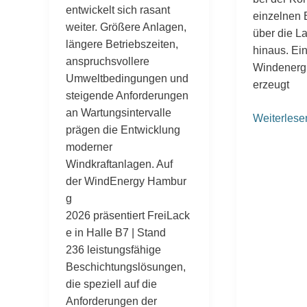
entwickelt sich rasant
einzelnen 
weiter. Größere Anlagen,
über die L
längere Betriebszeiten,
hinaus. Ei
anspruchsvollere
Windenerg
Umweltbedingungen und
erzeugt
steigende Anforderungen
an Wartungsintervalle
Weiterlese
prägen die Entwicklung
moderner
Windkraftanlagen. Auf
der WindEnergy Hambur
g
2026 präsentiert FreiLack
e in Halle B7 | Stand
236 leistungsfähige
Beschichtungslösungen,
die speziell auf die
Anforderungen der