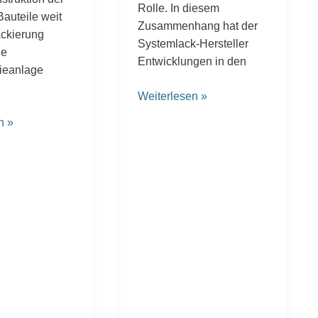
Rolle. In diesem
Bauteile weit
Zusammenhang hat der
ackierung
Systemlack-Hersteller
ne
Entwicklungen in den
ieanlage
Weiterlesen »
n »