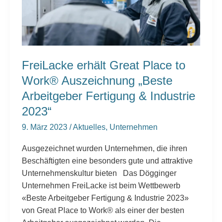
Auszeichnung
„Beste
Arbeitgeber
Fertigung
&
FreiLacke erhält Great Place to
Industrie
Work® Auszeichnung „Beste
2023“
Arbeitgeber Fertigung & Industrie
2023“
9. März 2023
/
Aktuelles
,
Unternehmen
Ausgezeichnet wurden Unternehmen, die ihren
Beschäftigten eine besonders gute und attraktive
Unternehmenskultur bieten Das Dögginger
Unternehmen FreiLacke ist beim Wettbewerb
«Beste Arbeitgeber Fertigung & Industrie 2023»
von Great Place to Work® als einer der besten