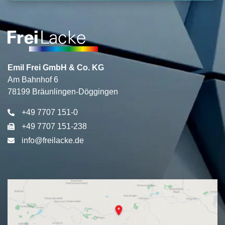
m
Emil Frei GmbH & Co. KG
Am Bahnhof 6
78199 Bräunlingen-Döggingen
+49 7707 151-0
+49 7707 151-238
info@freilacke.de