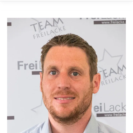
Johannes
Isele