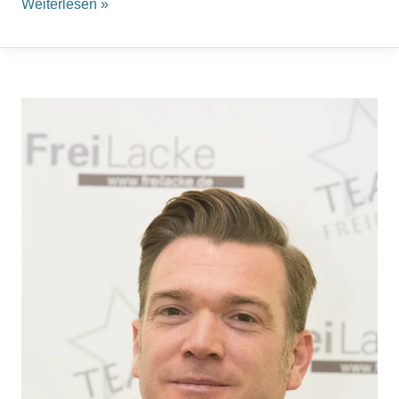
Weiterlesen »
Christian
Krüger