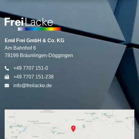
m
Emil Frei GmbH & Co. KG
Am Bahnhof 6
78199 Bräunlingen-Döggingen
+49 7707 151-0
+49 7707 151-238
info@freilacke.de