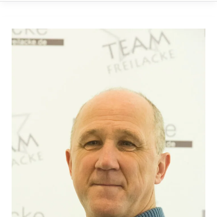
Rok
Ajdnik