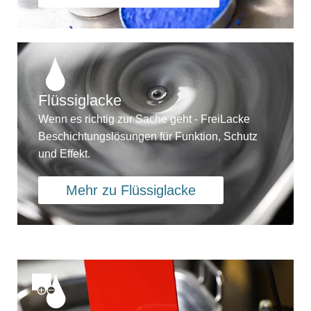
Flüssiglacke
Wenn es richtig zur Sache geht - FreiLacke
Beschichtungslösungen für Funktion, Schutz
und Effekt.
Mehr zu Flüssiglacke