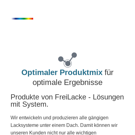
Inhalt
Zum
springen
Inhalt
springen
Optimaler Produktmix
für
optimale Ergebnisse
Produkte von Frei
Lacke
- Lösungen
mit System.
Wir entwickeln und produzieren alle gängigen
Lacksysteme unter einem Dach. Damit können wir
unseren Kunden nicht nur alle wichtigen