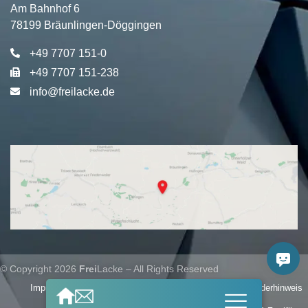
Am Bahnhof 6
78199 Bräunlingen-Döggingen
+49 7707 151-0
+49 7707 151-238
info@freilacke.de
© Copyright 2026
Frei
Lacke – All Rights Reserved
Impressum
Datenschutz
Hinweisgebersystem
*Genderhinweis