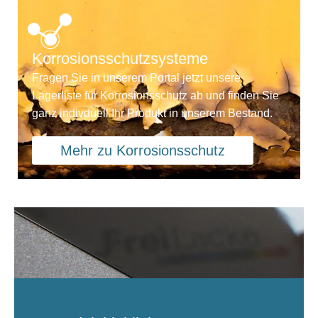
Korrosionsschutzsysteme
Fragen Sie in unserem Portal jetzt unsere
Lagerliste für Korrosionsschutz ab und finden Sie
ganz indivduell Ihr Produkt in unserem Bestand.
Mehr zu Korrosionsschutz