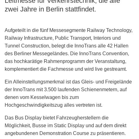
Leitmesse für Verkehrstechnik, die alle
zwei Jahre in Berlin stattfindet.
Aufgeteilt in die fünf Messesegmente Railway Technology,
Railway Infrastructure, Public Transport, Interiors und
Tunnel Construction, belegt die InnoTrans alle 42 Hallen
des Berliner Messegeländes. Die InnoTrans Convention,
das hochkarätige Rahmenprogramm der Veranstaltung,
komplementiert die Fachmesse und wird live gestreamt.
Ein Alleinstellungsmerkmal ist das Gleis- und Freigelände
der InnoTrans mit 3.500 laufenden Schienenmetern, auf
denen vom Kesselwagen bis zum
Hochgeschwindigkeitszug alles vertreten ist.
Das Bus Display bietet Fahrzeugherstellern die
Möglichkeit, Busse im Static Display und auf dem direkt
angebundenen Demonstration Course zu präsentieren.