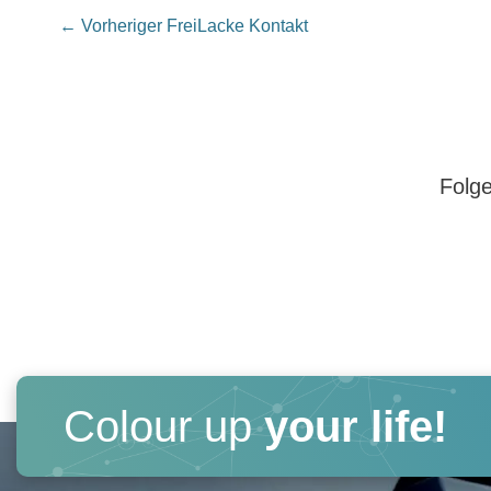
←
Vorheriger FreiLacke Kontakt
Folge
Colour up
your life!