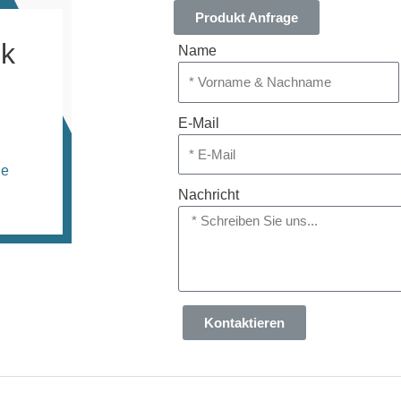
Produkt Anfrage
nk
Name
E-Mail
de
Nachricht
Kontaktieren