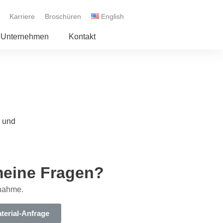
Karriere
Broschüren
English
Unternehmen
Kontakt
e und
meine Fragen?
fnahme.
terial-Anfrage