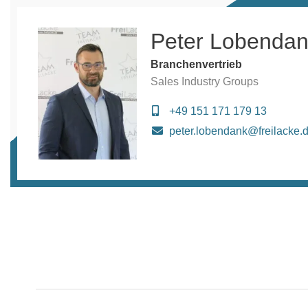
Peter Lobenda
Branchenvertrieb
Sales Industry Groups
+49 151 171 179 13
peter.lobendank@freilacke.