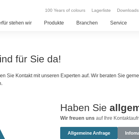
100 Years of colours
Lagerliste
Downloads
rfür stehen wir
Produkte
Branchen
Service
ind für Sie da!
en Sie Kontakt mit unseren Experten auf. Wir beraten Sie gern
n.
Haben Sie
allge
Wir freuen uns
auf Ihre Kontaktau
Allgemeine Anfrage
Infoma