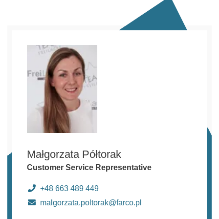
Małgorzata Półtorak
Customer Service Representative
+48 663 489 449
malgorzata.poltorak@farco.pl