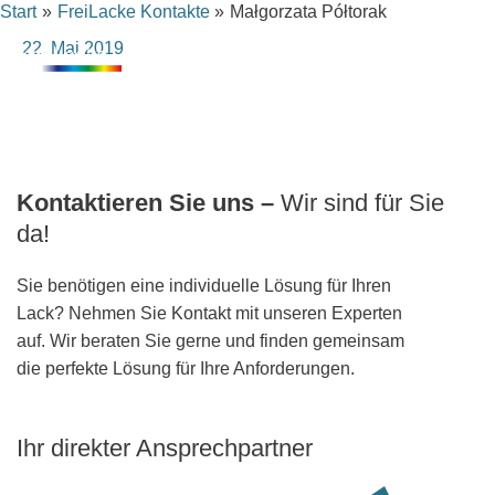
Inhalt
Start
FreiLacke Kontakte
Małgorzata Półtorak
Zum
springen
Inhalt
22. Mai 2019
springen
Kontaktieren Sie uns –
Wir sind für Sie
da!
Sie benötigen eine individuelle Lösung für Ihren
Lack? Nehmen Sie Kontakt mit unseren Experten
auf. Wir beraten Sie gerne und finden gemeinsam
die perfekte Lösung für Ihre Anforderungen.
Ihr direkter Ansprechpartner